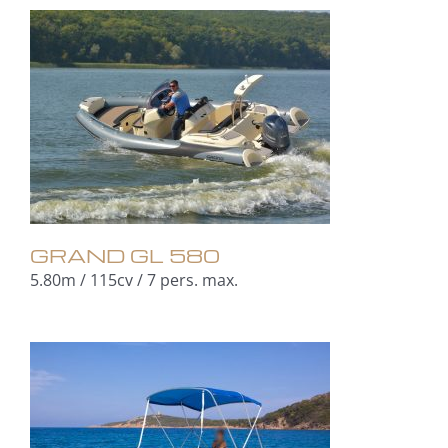
GRAND GL 580
5.80m / 115cv / 7 pers. max.