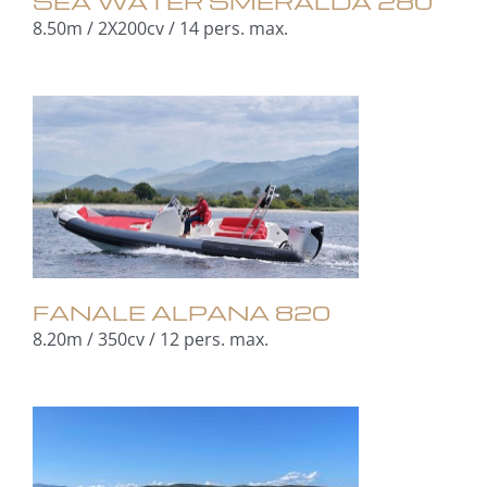
SEA WATER SMERALDA 280
8.50m / 2X200cv / 14 pers. max.
FANALE ALPANA 820
8.20m / 350cv / 12 pers. max.