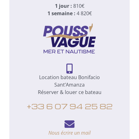
1 jour :
810€
1 semaine :
4 820€
Location bateau Bonifacio
Sant’Amanza
Réserver & louer ce bateau
+33 6 07 94 25 82
Nous écrire un mail