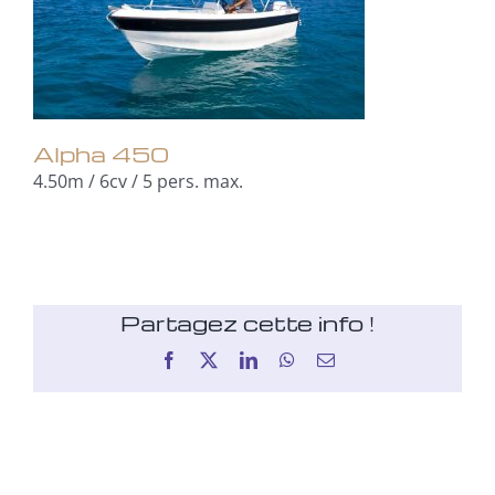
Alpha 450
4.50m / 6cv / 5 pers. max.
Partagez cette info !
Facebook
X
LinkedIn
WhatsApp
Email