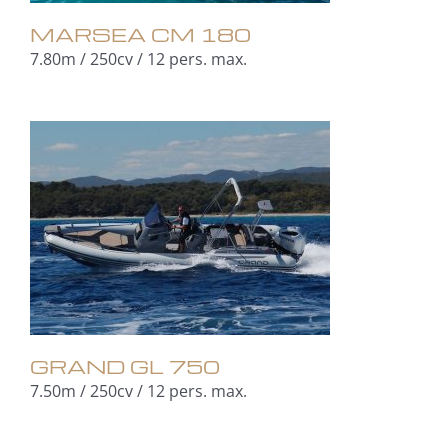
MARSEA CM 180
7.80m / 250cv / 12 pers. max.
GRAND GL 750
7.50m / 250cv / 12 pers. max.