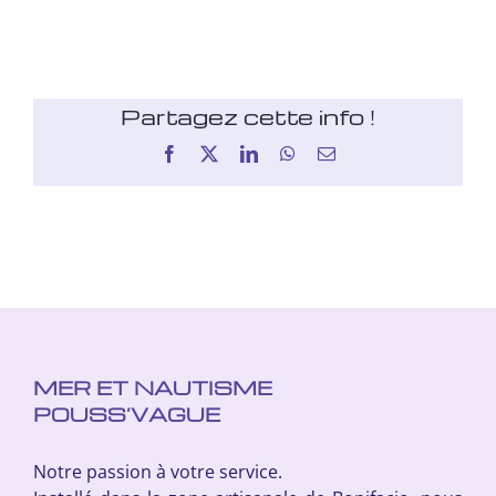
Partagez cette info !
Facebook
X
LinkedIn
WhatsApp
Email
MER ET NAUTISME
POUSS’VAGUE
Notre passion à votre service.