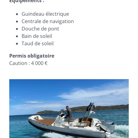
Équipements :
Guindeau électrique
Centrale de navigation
Douche de pont
Bain de soleil
Taud de soleil
Permis obligatoire
Caution : 4 000 €