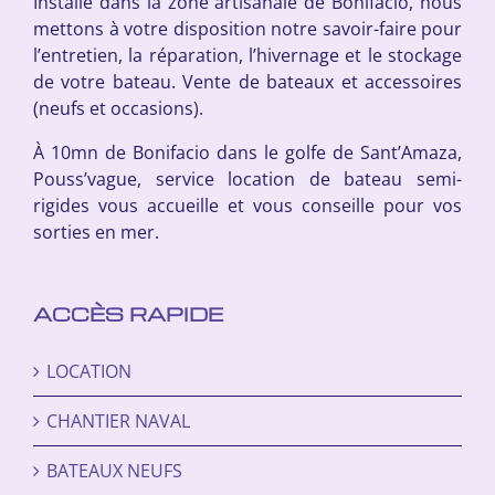
Installé dans la zone artisanale de Bonifacio, nous
mettons à votre disposition notre savoir-faire pour
l’entretien, la réparation, l’hivernage et le stockage
de votre bateau. Vente de bateaux et accessoires
(neufs et occasions).
À 10mn de Bonifacio dans le golfe de Sant’Amaza,
Pouss’vague, service location de bateau semi-
rigides vous accueille et vous conseille pour vos
sorties en mer.
ACCÈS RAPIDE
LOCATION
CHANTIER NAVAL
BATEAUX NEUFS