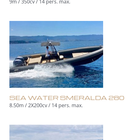
9m / 350cv / 14 pers. max.
SEA WATER SMERALDA 280
8.50m / 2X200cv / 14 pers. max.