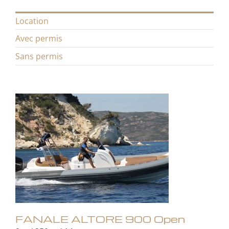
Location
Avec permis
Sans permis
FANALE ALTORE 900 Open